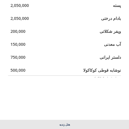
پسته
2,050,000
بادام درختی
2,050,000
ویفر شکلاتی
200,000
آب معدنی
150,000
دلستر ایرانی
750,000
نوشابه قوطی کوکاکولا
500,000
نوشابه قوطی کوکاکولا
نوشابه قوطی فانتا
500,000
هتل زندیه